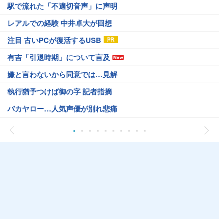
駅で流れた「不適切音声」に声明
レアルでの経験 中井卓大が回想
注目 古いPCが復活するUSB
有吉「引退時期」について言及
嫌と言わないから同意では…見解
執行猶予つけば御の字 記者指摘
バカヤロー…人気声優が別れ悲痛