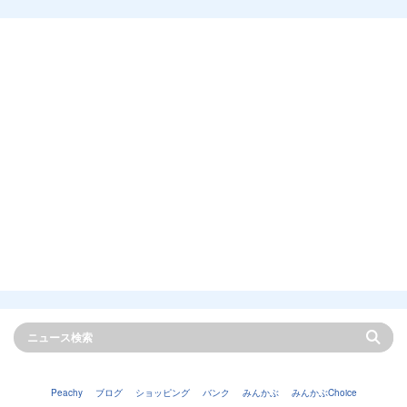
Peachy
ブログ
ショッピング
バンク
みんかぶ
みんかぶChoice