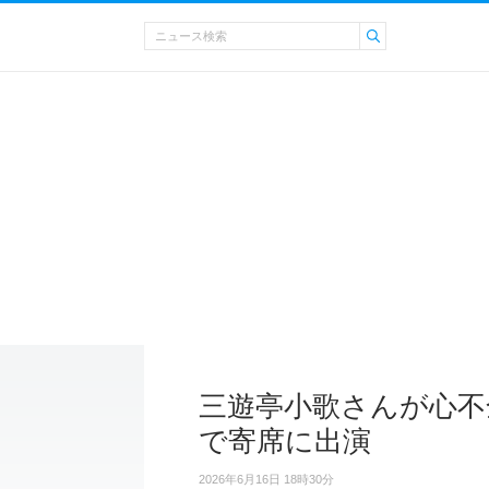
三遊亭小歌さんが心不
で寄席に出演
2026年6月16日 18時30分