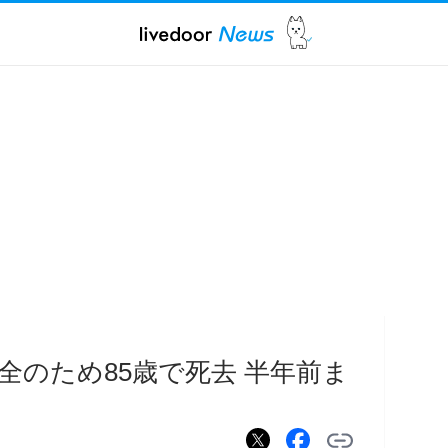
全のため85歳で死去 半年前ま