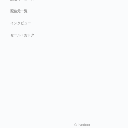
配信元一覧
インタビュー
セール・おトク
©
livedoor