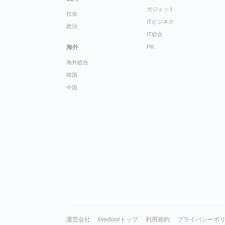
ガジェット
社会
ITビジネス
政治
IT総合
海外
PR
海外総合
韓国
中国
運営会社
livedoorトップ
利用規約
プライバシーポ