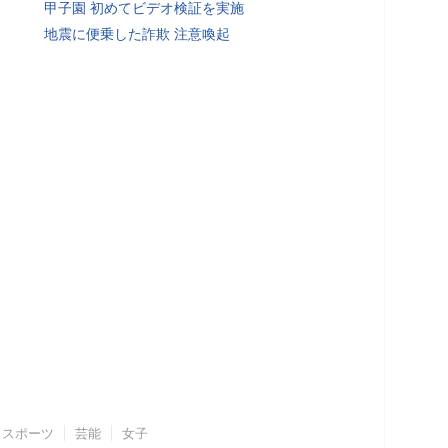
甲子園 初めてビデオ検証を実施
地震に便乗した詐欺 注意喚起
スポーツ
芸能
女子