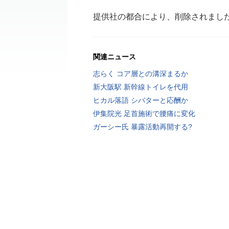
提供社の都合により、削除されまし
関連ニュース
志らく コア層との溝深まるか
新大阪駅 新幹線トイレを代用
ヒカル落語 シバターと応酬か
伊集院光 足首施術で腰痛に変化
ガーシー氏 暴露活動再開する?