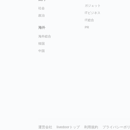
ガジェット
社会
ITビジネス
政治
IT総合
海外
PR
海外総合
韓国
中国
運営会社
livedoorトップ
利用規約
プライバシーポ