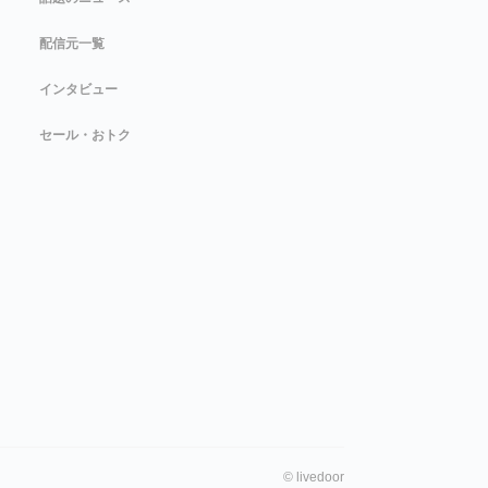
配信元一覧
インタビュー
セール・おトク
©
livedoor