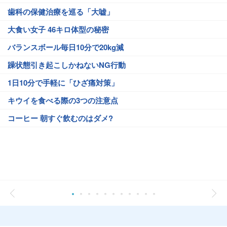
歯科の保健治療を巡る「大嘘」
大食い女子 46キロ体型の秘密
バランスボール毎日10分で20kg減
躁状態引き起こしかねないNG行動
1日10分で手軽に「ひざ痛対策」
キウイを食べる際の3つの注意点
コーヒー 朝すぐ飲むのはダメ?