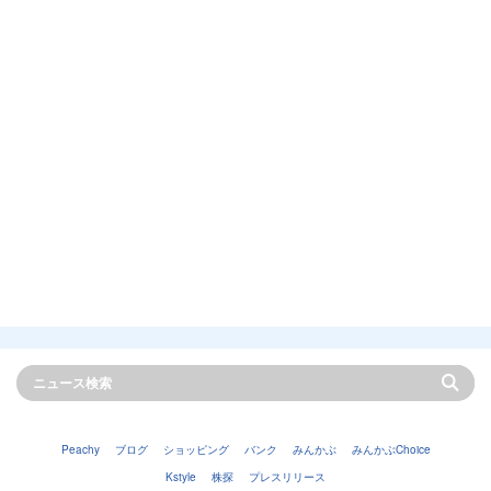
Peachy
ブログ
ショッピング
バンク
みんかぶ
みんかぶChoice
Kstyle
株探
プレスリリース