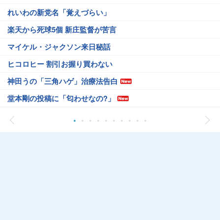
れいわの新党名「覚えづらい」
楽天から死球5個 新庄監督が苦言
マイケル・ジャクソン来日秘話
ヒコロヒー 割引お握り買わない
神田うの「三角ハゲ」治療法告白
堂本剛の投稿に「匂わせなの?」