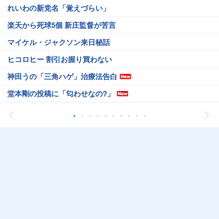
れいわの新党名「覚えづらい」
楽天から死球5個 新庄監督が苦言
マイケル・ジャクソン来日秘話
ヒコロヒー 割引お握り買わない
神田うの「三角ハゲ」治療法告白
堂本剛の投稿に「匂わせなの?」