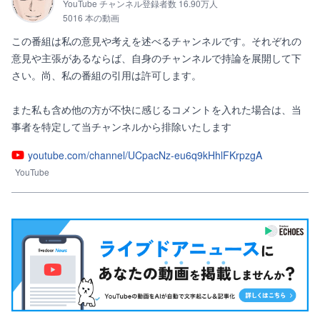
YouTube チャンネル登録者数 16.90万人
5016 本の動画
この番組は私の意見や考えを述べるチャンネルです。それぞれの
意見や主張があるならば、自身のチャンネルで持論を展開して下
さい。尚、私の番組の引用は許可します。

また私も含め他の方が不快に感じるコメントを入れた場合は、当
事者を特定して当チャンネルから排除いたします
youtube.com/channel/UCpacNz-eu6q9kHhlFKrpzgA
YouTube