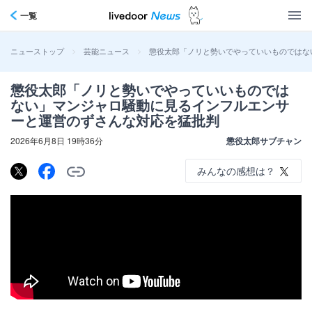
一覧
>
>
懲役太郎「ノリと勢いでやっていいものではな
ニューストップ
芸能ニュース
懲役太郎「ノリと勢いでやっていいものでは
ない」マンジャロ騒動に見るインフルエンサ
ーと運営のずさんな対応を猛批判
2026年6月8日 19時36分
懲役太郎サブチャン
みんなの感想は？