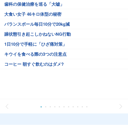
歯科の保健治療を巡る「大嘘」
大食い女子 46キロ体型の秘密
バランスボール毎日10分で20kg減
躁状態引き起こしかねないNG行動
1日10分で手軽に「ひざ痛対策」
キウイを食べる際の3つの注意点
コーヒー 朝すぐ飲むのはダメ?