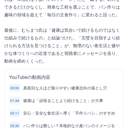
できるだけ少なくし、簡単な工程を選ぶことで、パン作りは
趣味の領域を超えて「毎日の主食作り」に変わると語った。
最後に、むらまつ氏は「健康は気合いで続けるものではなく
仕組みで続けるもの」と結論づけた。「完璧を目指すより続
けられる方法を見つけること」が、無理のない食生活と健や
かな体づくりへの近道であると視聴者にメッセージを送り、
動画を締めくくった。
YouTubeの動画内容
真面目な人ほど陥りやすい健康志向の落とし穴
00:00
健康は「頑張ることより続けること」が大事
01:34
安心・安全な食生活へ導く「手作りパン」のすすめ
02:11
パン作りは難しい？本格的な小麦パンのイメージを
02:30