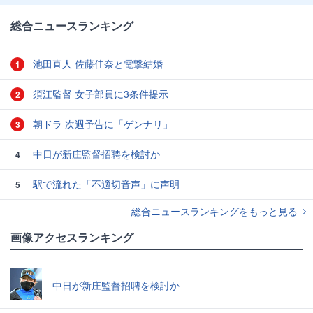
総合ニュースランキング
池田直人 佐藤佳奈と電撃結婚
1
須江監督 女子部員に3条件提示
2
朝ドラ 次週予告に「ゲンナリ」
3
中日が新庄監督招聘を検討か
4
駅で流れた「不適切音声」に声明
5
総合ニュースランキングをもっと見る
画像アクセスランキング
中日が新庄監督招聘を検討か