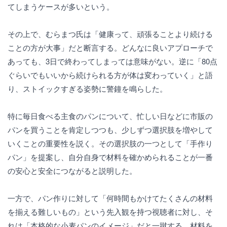
てしまうケースが多いという。
その上で、むらまつ氏は「健康って、頑張ることより続ける
ことの方が大事」だと断言する。どんなに良いアプローチで
あっても、3日で終わってしまっては意味がない。逆に「80点
ぐらいでもいいから続けられる方が体は変わっていく」と語
り、ストイックすぎる姿勢に警鐘を鳴らした。
特に毎日食べる主食のパンについて、忙しい日などに市販の
パンを買うことを肯定しつつも、少しずつ選択肢を増やして
いくことの重要性を説く。その選択肢の一つとして「手作り
パン」を提案し、自分自身で材料を確かめられることが一番
の安心と安全につながると説明した。
一方で、パン作りに対して「何時間もかけてたくさんの材料
を揃える難しいもの」という先入観を持つ視聴者に対し、そ
れは「本格的な小麦パンのイメージ」だと一蹴する。材料を