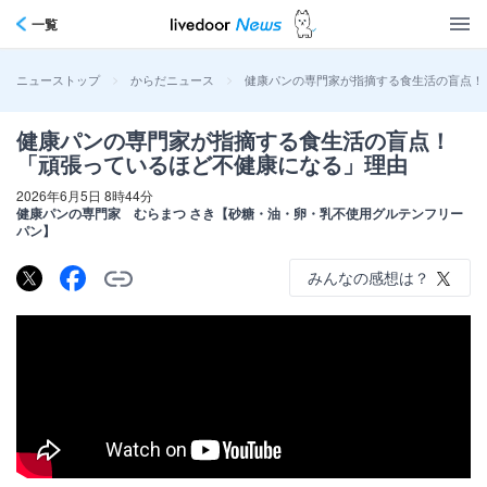
一覧
>
>
健康パンの専門家が指摘する食生活の盲点！
ニューストップ
からだニュース
健康パンの専門家が指摘する食生活の盲点！
「頑張っているほど不健康になる」理由
2026年6月5日 8時44分
健康パンの専門家 むらまつ さき【砂糖・油・卵・乳不使用グルテンフリー
パン】
みんなの感想は？