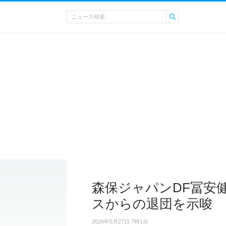
森保ジャパンDF冨安健洋
スからの退団を示唆
2026年5月27日 7時1分