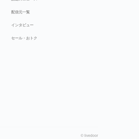
配信元一覧
インタビュー
セール・おトク
©
livedoor