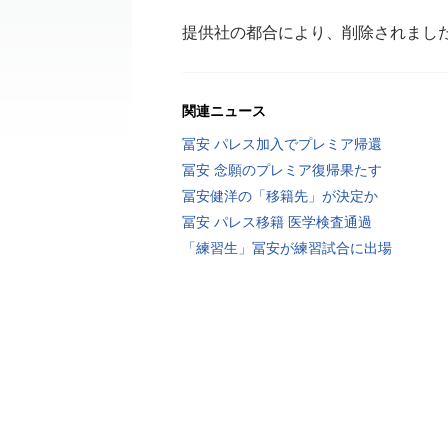
提供社の都合により、削除されまし
関連ニュース
冨安 パレス加入でプレミア帰還
冨安 念願のプレミア復帰果たす
冨安健洋の「移籍先」が決定か
冨安 パレス移籍 医学検査通過
「練習生」冨安が練習試合に出場