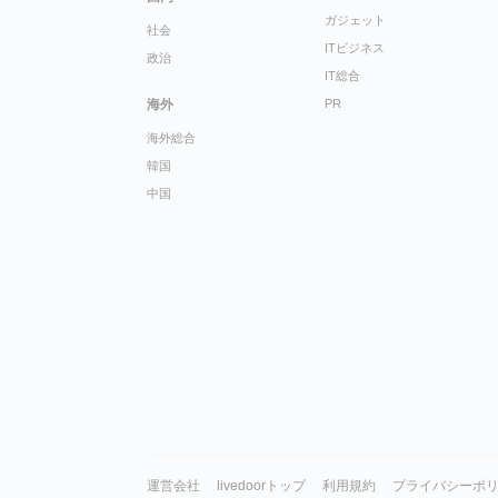
ガジェット
社会
ITビジネス
政治
IT総合
海外
PR
海外総合
韓国
中国
運営会社
livedoorトップ
利用規約
プライバシーポ