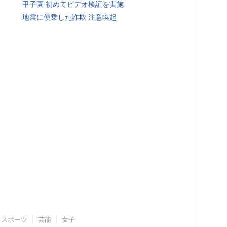
甲子園 初めてビデオ検証を実施
地震に便乗した詐欺 注意喚起
スポーツ
芸能
女子