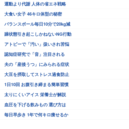
運動より代謝 人体の省エネ戦略
大食い女子 46キロ体型の秘密
バランスボール毎日10分で20kg減
躁状態引き起こしかねないNG行動
アトピーで「汚い」扱いされ苦悩
認知症研究で「音」注目される
夫の「産後うつ」にみられる症状
大豆を摂取してストレス過食防止
1日10回 お腹引き締まる簡単習慣
太りにくいアイス 栄養士が解説
血圧を下げる飲みもの 選び方は
毎日早歩き 1年で何キロ痩せるか