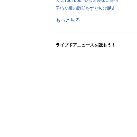
人気YouTuber 梨盗難農家に寄付
子猫が柵の隙間をすり抜け脱走
もっと見る
ライブドアニュースを読もう！