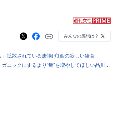
みんなの感想は？
ら」拡散されている唐揚げ1個の寂しい給食
【写真あり】スッカスカのお皿…オーガニックにするより“量”を増やしてほしい品川区の給食