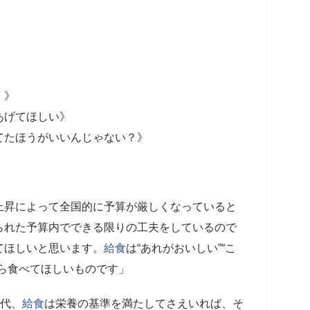
！》
あげてほしい》
てたほうがいいんじゃない？》
。
上昇によって全国的に予算が厳しくなっていると
られた予算内でできる限りの工夫をしているので
てほしいと思います。
給食
は“あれがおいしい”“こ
ら食べてほしいものです」
時代、
給食
は栄養の基準を満たしてさえいれば、そ