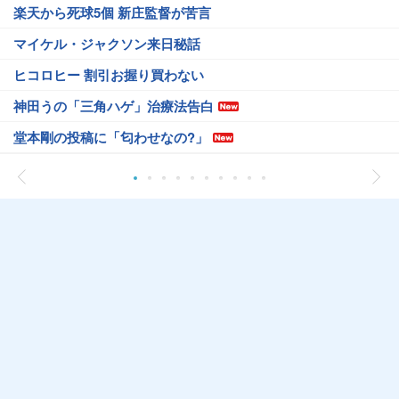
楽天から死球5個 新庄監督が苦言
マイケル・ジャクソン来日秘話
ヒコロヒー 割引お握り買わない
神田うの「三角ハゲ」治療法告白
堂本剛の投稿に「匂わせなの?」