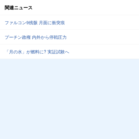
関連ニュース
ファルコン9残骸 月面に衝突痕
プーチン政権 内外から停戦圧力
「月の水」が燃料に? 実証試験へ