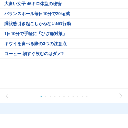
大食い女子 46キロ体型の秘密
バランスボール毎日10分で20kg減
躁状態引き起こしかねないNG行動
1日10分で手軽に「ひざ痛対策」
キウイを食べる際の3つの注意点
コーヒー 朝すぐ飲むのはダメ?