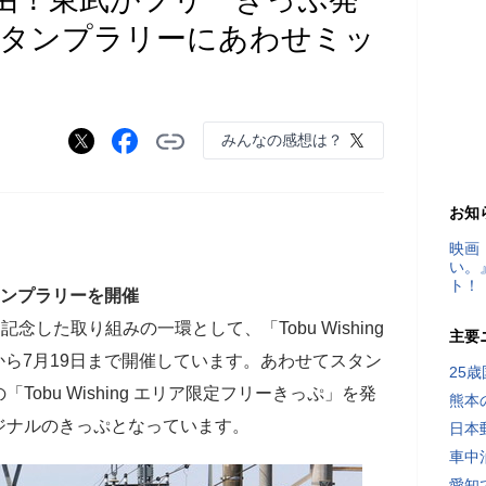
スタンプラリーにあわせミッ
みんなの感想は？
お知
映画
い。
ト！
スタンプラリーを開催
した取り組みの一環として、「Tobu Wishing
主要
日から7月19日まで開催しています。あわせてスタン
25
obu Wishing エリア限定フリーきっぷ」を発
熊本
ジナルのきっぷとなっています。
日本
車中
愛知