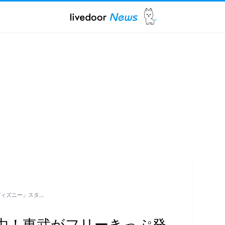
ディズニー」スタ…
由！東武がフリーきっぷ発