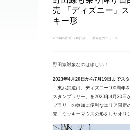
売 「ディズニー」
キー形
2023年5月9日 21時2分
乗りものニュース
野田線対象なのは珍しい！
2023年4月20日から7月19日まで
東武鉄道は、ディズニー100周年を記念
スタンプラリー」を2023年4月20
プラリーの参加に便利なエリア限定の「T
売。ミッキーマウスの形をしたオリ