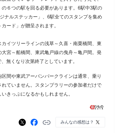
の６つの駅を回る必要があります。6駅中3駅の
ジナルステッカー」、6駅全てのスタンプを集め
トカード」が贈呈されます。
カイツリーラインの浅草～久喜・南栗橋間、東
の大宮～船橋間、東武亀戸線の曳舟～亀戸間。発
）で、無くなり次第終了としています。
区間や東武アーバンパークラインは通常、乗り
されていません。スタンプラリーの参加者だけで
しいきっぷになるかもしれません。
みんなの感想は？