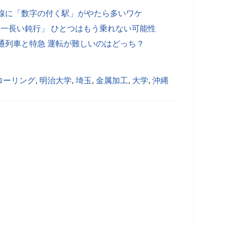
田線に「数字の付く駅」がやたら多いワケ
日本一長い鈍行」 ひとつはもう乗れない可能性
通列車と特急 運転が難しいのはどっち？
ローリング
,
明治大学
,
埼玉
,
金属加工
,
大学
,
沖縄