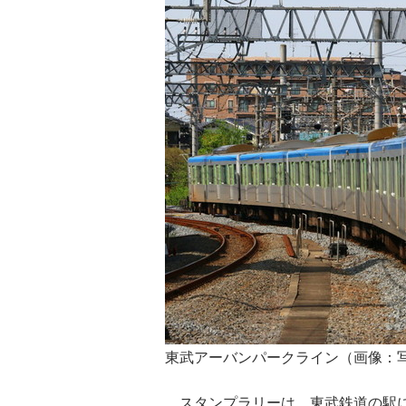
東武アーバンパークライン（画像：写
スタンプラリーは、東武鉄道の駅に