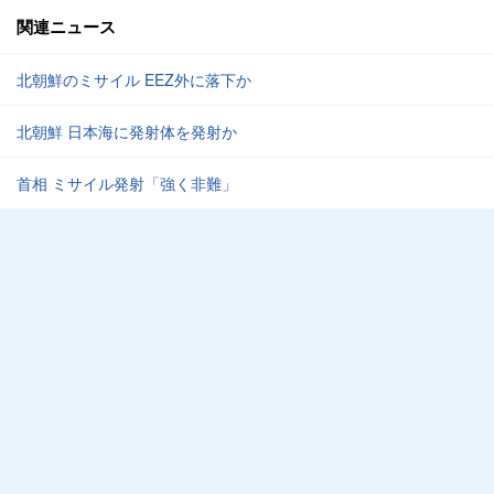
関連ニュース
北朝鮮のミサイル EEZ外に落下か
北朝鮮 日本海に発射体を発射か
首相 ミサイル発射「強く非難」