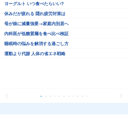
ヨーグルト いつ食べたらいい?
休みだが疲れる 隠れ疲労対策は
母が娘に減量強要→家庭内別居へ
内科医が低糖質麺を食べ比べ検証
睡眠時の悩みを解消する過ごし方
運動より代謝 人体の省エネ戦略