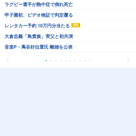
ラグビー選手が熱中症で倒れ死亡
甲子園初、ビデオ検証で判定覆る
レンタカー予約 10万円分当たる
大倉忠義「鳥貴族」実父と初共演
音楽P・蔦谷好位置氏 離婚を公表