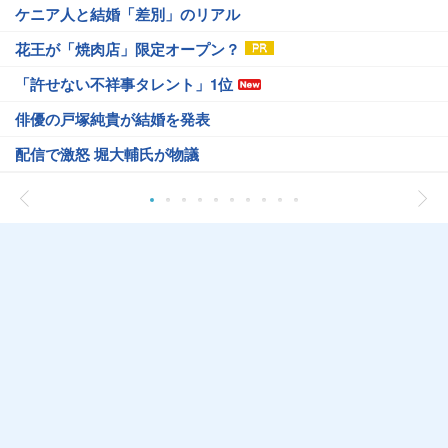
ケニア人と結婚「差別」のリアル
花王が「焼肉店」限定オープン？
「許せない不祥事タレント」1位
俳優の戸塚純貴が結婚を発表
配信で激怒 堀大輔氏が物議