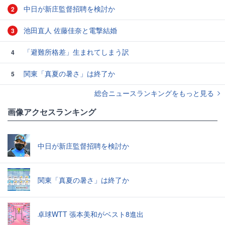
中日が新庄監督招聘を検討か
2
池田直人 佐藤佳奈と電撃結婚
3
「避難所格差」生まれてしまう訳
4
関東「真夏の暑さ」は終了か
5
総合ニュースランキングをもっと見る
画像アクセスランキング
中日が新庄監督招聘を検討か
関東「真夏の暑さ」は終了か
卓球WTT 張本美和がベスト8進出