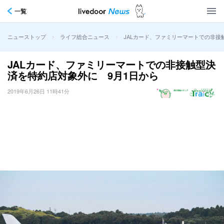
一覧
>
>
JALカード、ファミリーマートでの非接
ニューストップ
ライフ総合ニュース
JALカード、ファミリーマートでの非接触型決
済を特約店対象外に 9月1日から
2019年6月26日 11時41分