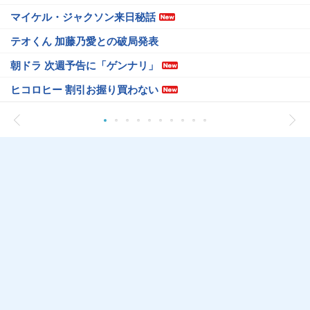
マイケル・ジャクソン来日秘話
テオくん 加藤乃愛との破局発表
朝ドラ 次週予告に「ゲンナリ」
ヒコロヒー 割引お握り買わない