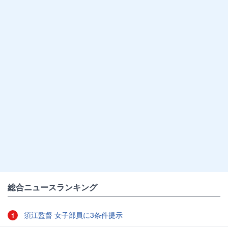
総合ニュースランキング
須江監督 女子部員に3条件提示
1