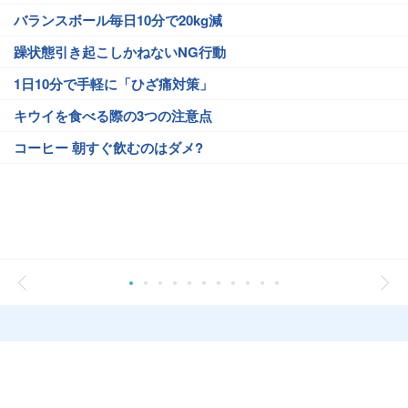
バランスボール毎日10分で20kg減
躁状態引き起こしかねないNG行動
1日10分で手軽に「ひざ痛対策」
キウイを食べる際の3つの注意点
コーヒー 朝すぐ飲むのはダメ?