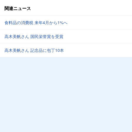
関連ニュース
食料品の消費税 来年4月から1%へ
高木美帆さん 国民栄誉賞を受賞
高木美帆さん 記念品に包丁10本