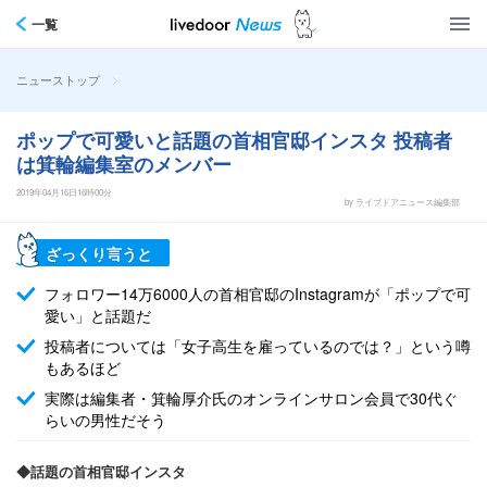
一覧
>
ニューストップ
ポップで可愛いと話題の首相官邸インスタ 投稿者
は箕輪編集室のメンバー
2019年04月16日16時00分
by ライブドアニュース編集部
ざっくり言うと
フォロワー14万6000人の首相官邸のInstagramが「ポップで可
愛い」と話題だ
投稿者については「女子高生を雇っているのでは？」という噂
もあるほど
実際は編集者・箕輪厚介氏のオンラインサロン会員で30代ぐ
らいの男性だそう
◆話題の首相官邸インスタ