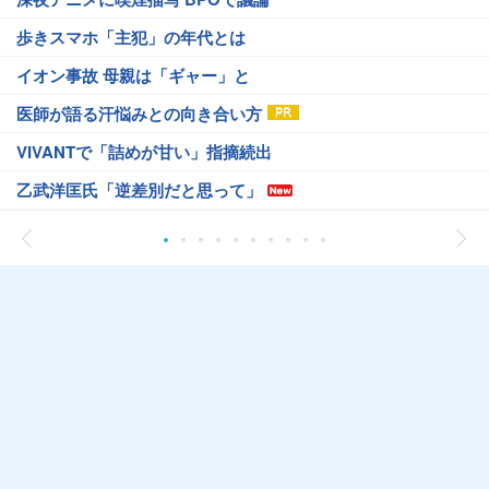
歩きスマホ「主犯」の年代とは
イオン事故 母親は「ギャー」と
医師が語る汗悩みとの向き合い方
VIVANTで「詰めが甘い」指摘続出
乙武洋匡氏「逆差別だと思って」