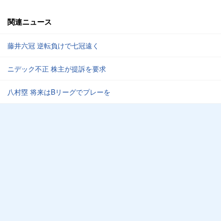
関連ニュース
藤井六冠 逆転負けで七冠遠く
ニデック不正 株主が提訴を要求
八村塁 将来はBリーグでプレーを