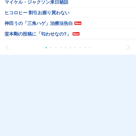
マイケル・ジャクソン来日秘話
ヒコロヒー 割引お握り買わない
神田うの「三角ハゲ」治療法告白
堂本剛の投稿に「匂わせなの?」