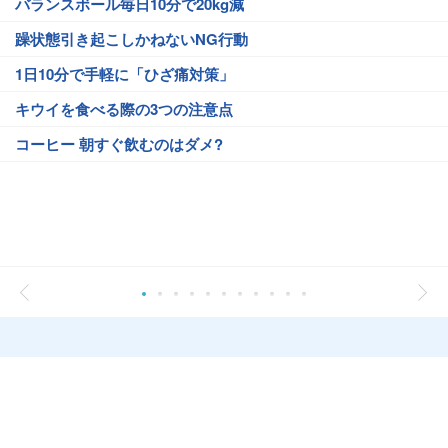
バランスボール毎日10分で20kg減
躁状態引き起こしかねないNG行動
1日10分で手軽に「ひざ痛対策」
キウイを食べる際の3つの注意点
コーヒー 朝すぐ飲むのはダメ?