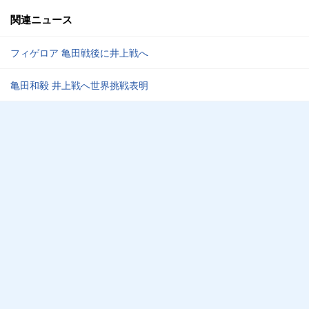
関連ニュース
フィゲロア 亀田戦後に井上戦へ
亀田和毅 井上戦へ世界挑戦表明