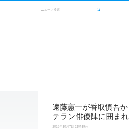
遠藤憲一が香取慎吾か
テラン俳優陣に囲まれ
2018年10月7日 21時19分