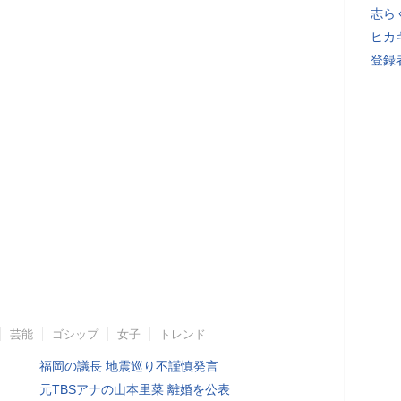
志ら
ヒカキ
登録者
芸能
ゴシップ
女子
トレンド
福岡の議長 地震巡り不謹慎発言
元TBSアナの山本里菜 離婚を公表