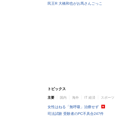
民王R 大橋和也がお馬さんごっこ
トピックス
主要
国内
海外
IT 経済
スポーツ
女性はねる「無呼吸」治療せず
司法試験 受験者のPC不具合247件