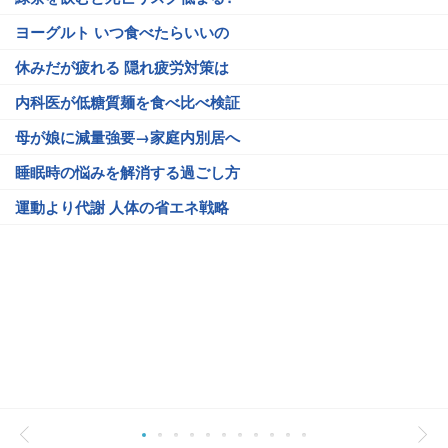
ヨーグルト いつ食べたらいいの
休みだが疲れる 隠れ疲労対策は
内科医が低糖質麺を食べ比べ検証
母が娘に減量強要→家庭内別居へ
睡眠時の悩みを解消する過ごし方
運動より代謝 人体の省エネ戦略