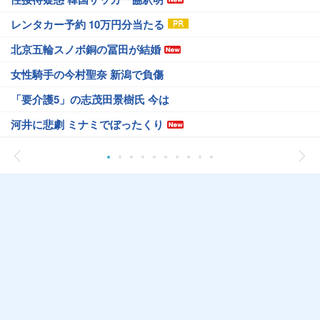
レンタカー予約 10万円分当たる
北京五輪スノボ銅の冨田が結婚
女性騎手の今村聖奈 新潟で負傷
「要介護5」の志茂田景樹氏 今は
河井に悲劇 ミナミでぼったくり