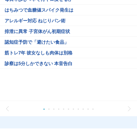
はちみつで血糖値スパイク発生は
アレルギー対応 ねじりパン術
排泄に異常 子宮体がん初期症状
認知症予防で「避けたい食品」
筋トレ7年 彼女なしも肉体は別格
診察は5分しかできない 本音告白