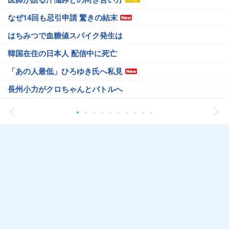
なぜ14回も忌引申請 驚きの結末
はちみつで血糖値スパイク発生は
韓国在住の日本人 配信中に死亡
「あの人最低」ひろゆき氏へ私見
長州小力がクロちゃんとバトルへ