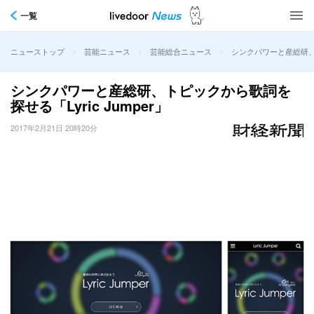
一覧
>
>
>
シンクパワーと産総研、ト
ニューストップ
芸能ニュース
芸能総合ニュース
シンクパワーと産総研、トピックから歌詞を
探せる「Lyric Jumper」
2017年2月21日 20時20分