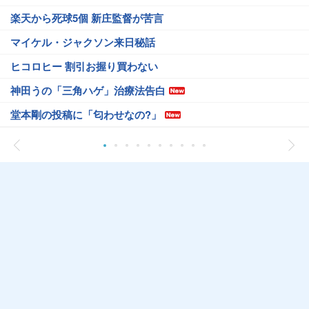
楽天から死球5個 新庄監督が苦言
マイケル・ジャクソン来日秘話
ヒコロヒー 割引お握り買わない
神田うの「三角ハゲ」治療法告白
堂本剛の投稿に「匂わせなの?」