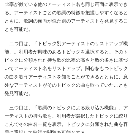
比率が似ている他のアーティスト名も同じ画面に表示でき
る。アーティストごとの歌詞の特徴を把握しやすくなると
ともに、歌詞の傾向が似た別のアーティストを発見するこ
とも可能だ。
二つ目は、「トピック別アーティストのリストアップ機
能」。利用者が興味のあるトピックを選択すると、そのト
ピックに分類された持ち歌の比率の高さと数の多さに基づ
いてアーティスト名をリストアップ。関心をもつトピック
の曲を歌うアーティストを知ることができるとともに、意
外なアーティストがそのトピックの曲を歌っていたことも
発見可能だ。
三つ目は、「歌詞のトピックによる絞り込み機能」。ア
ーティストの持ち歌を、利用者が選択したトピックに絞り
こんでその曲名一覧を表示。トピックに分類された曲を容
易に選択して歌詞の閲覧を可能とする。