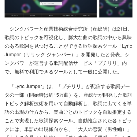
シンクパワーと産業技術総合研究所（産総研）は21日、
歌詞のトピックを可視化し、膨大な曲の歌詞の中から興味
のある歌詞を見つけることができる歌詞探索ツール「Lyric
Jumper（リリック ジャンパー）」を開発したと発表。シ
ンクパワーが運営する歌詞配信サービス「プチリリ」内
で、無料で利用できるツールとして一般に公開した。
「Lyric Jumper」は、「プチリリ」が配信する歌詞デー
タの一部（開始時は約15万曲）を、産総研が開発した歌詞
トピック解析技術を用いて自動解析し、歌詞に出てくる単
語の出現の仕方から、楽曲ごとのトピックを自動推定する
ことで実現した歌詞探索ツール。自動推定された各トピッ
クには、単語の出現傾向から、「大人の恋愛（男性編）」