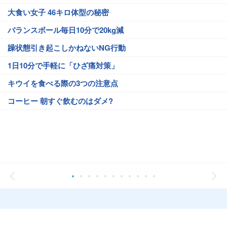
大食い女子 46キロ体型の秘密
バランスボール毎日10分で20kg減
躁状態引き起こしかねないNG行動
1日10分で手軽に「ひざ痛対策」
キウイを食べる際の3つの注意点
コーヒー 朝すぐ飲むのはダメ?