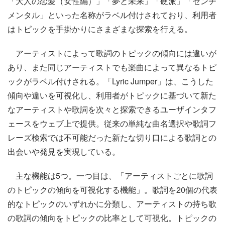
「大人の恋愛（女性編）」「夢と未来」「硬派」「センチ
メンタル」といった名称がラベル付けされており、利用者
はトピックを手掛かりにさまざまな探索を行える。
アーティストによって歌詞のトピックの傾向には違いが
あり、また同じアーティストでも楽曲によって異なるトピ
ックがラベル付けされる。「Lyric Jumper」は、こうした
傾向や違いを可視化し、利用者がトピックに基づいて新た
なアーティストや歌詞を次々と探索できるユーザインタフ
ェースをウェブ上で提供。従来の単純な曲名選択や歌詞フ
レーズ検索では不可能だった新たな切り口による歌詞との
出会いや発見を実現している。
主な機能は5つ。一つ目は、「アーティストごとに歌詞
のトピックの傾向を可視化する機能」。歌詞を20個の代表
的なトピックのいずれかに分類し、アーティストの持ち歌
の歌詞の傾向をトピックの比率として可視化。トピックの