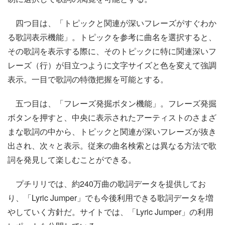
四つ目は、「トピックと関連が深いフレーズがすぐわか
る歌詞表示機能」。トピックを参考に曲名を選択すると、
その歌詞を表示する際に、そのトピックに特に関連深いフ
レーズ（行）が目立つように文字サイズと色を変えて強調
表示。一目で歌詞の特徴把握を可能とする。
五つ目は、「フレーズ発掘ボタン機能」。フレーズ発掘
ボタンを押すと、中央に表示されたアーティストのさまざ
まな歌詞の中から、トピックと関連が深いフレーズが抜き
出され、次々と表示。従来の曲名検索とは異なる方法で歌
詞を発見して楽しむことができる。
プチリリでは、約240万曲の歌詞データを提供してお
り、「Lyric Jumper」でも今後利用できる歌詞データを増
やしていく方針だ。サイトでは、「Lyric Jumper」の利用