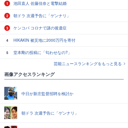
池田直人 佐藤佳奈と電撃結婚
1
朝ドラ 次週予告に「ゲンナリ」
2
ケンコバ コロナで謎の後遺症
3
HIKAKIN 被災地に2000万円を寄付
4
堂本剛の投稿に「匂わせなの?」
5
芸能ニュースランキングをもっと見る
画像アクセスランキング
中日が新庄監督招聘を検討か
朝ドラ 次週予告に「ゲンナリ」