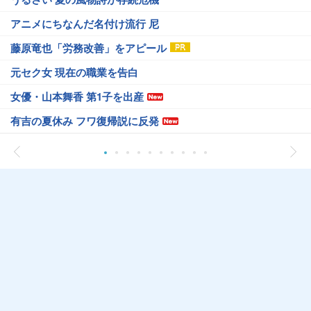
アニメにちなんだ名付け流行 尼
藤原竜也「労務改善」をアピール
元セク女 現在の職業を告白
女優・山本舞香 第1子を出産
有吉の夏休み フワ復帰説に反発