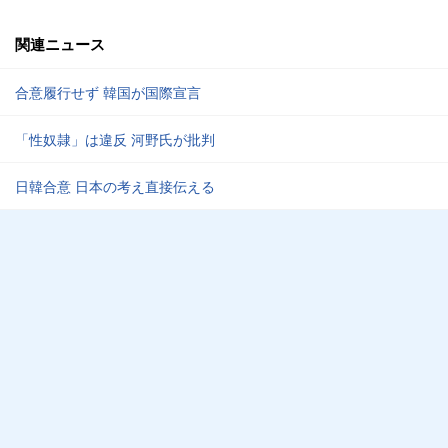
関連ニュース
合意履行せず 韓国が国際宣言
「性奴隷」は違反 河野氏が批判
日韓合意 日本の考え直接伝える