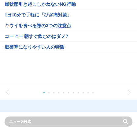
躁状態引き起こしかねないNG行動
1日10分で手軽に「ひざ痛対策」
キウイを食べる際の3つの注意点
コーヒー 朝すぐ飲むのはダメ?
脳梗塞になりやすい人の特徴