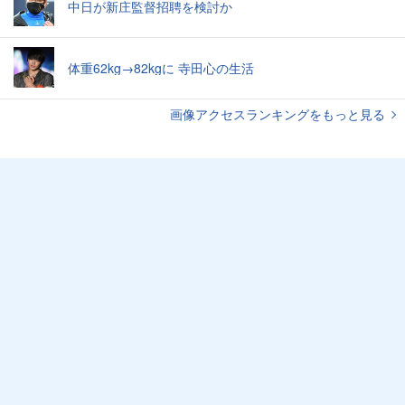
中日が新庄監督招聘を検討か
体重62kg→82kgに 寺田心の生活
画像アクセスランキングをもっと見る