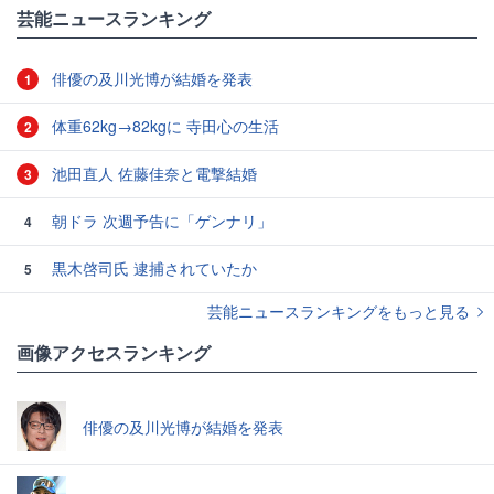
芸能ニュースランキング
俳優の及川光博が結婚を発表
1
体重62kg→82kgに 寺田心の生活
2
池田直人 佐藤佳奈と電撃結婚
3
朝ドラ 次週予告に「ゲンナリ」
4
黒木啓司氏 逮捕されていたか
5
芸能ニュースランキングをもっと見る
画像アクセスランキング
俳優の及川光博が結婚を発表