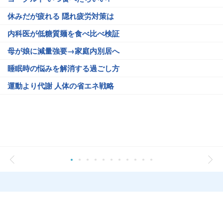
休みだが疲れる 隠れ疲労対策は
内科医が低糖質麺を食べ比べ検証
母が娘に減量強要→家庭内別居へ
睡眠時の悩みを解消する過ごし方
運動より代謝 人体の省エネ戦略