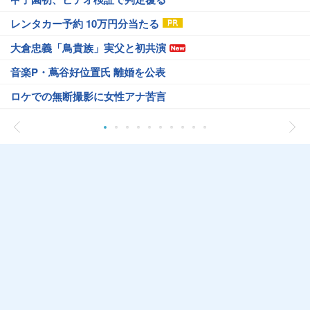
レンタカー予約 10万円分当たる
大倉忠義「鳥貴族」実父と初共演
音楽P・蔦谷好位置氏 離婚を公表
ロケでの無断撮影に女性アナ苦言