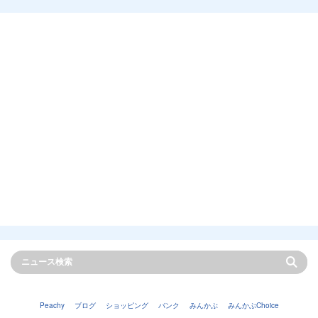
Peachy
ブログ
ショッピング
バンク
みんかぶ
みんかぶChoice