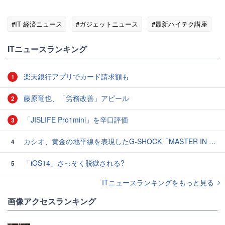
#IT 経済ニュース
#ガジェットニュース
#最新ハイテク講座
ITニュースランキング
楽天銀行アプリでカード請求額も
1
藤原竜也、「労務改善」アピール
2
「JISLIFE Pro1mini」を辛口評価
3
カシオ、黄金の地平線を表現したG-SHOCK「MASTER IN HORIZON GOLD」3モデル
4
「iOS14」さっそく脱獄される?
5
ITニュースランキングをもっと見る
画像アクセスランキング