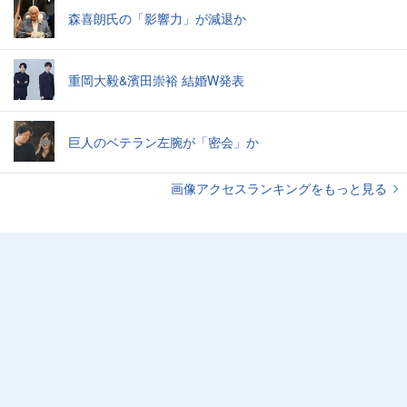
森喜朗氏の「影響力」が減退か
重岡大毅&濱田崇裕 結婚W発表
巨人のベテラン左腕が「密会」か
画像アクセスランキングをもっと見る