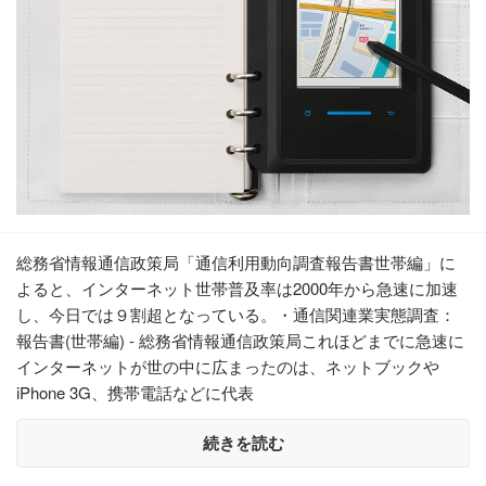
総務省情報通信政策局「通信利用動向調査報告書世帯編」に
よると、インターネット世帯普及率は2000年から急速に加速
し、今日では９割超となっている。・通信関連業実態調査：
報告書(世帯編) - 総務省情報通信政策局これほどまでに急速に
インターネットが世の中に広まったのは、ネットブックや
iPhone 3G、携帯電話などに代表
続きを読む