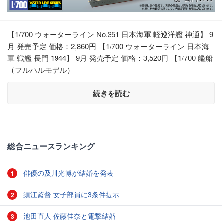
【1/700 ウォーターライン No.351 日本海軍 軽巡洋艦 神通】 9
月 発売予定 価格：2,860円 【1/700 ウォーターライン 日本海
軍 戦艦 長門 1944】 9月 発売予定 価格：3,520円 【1/700 艦船
（フルハルモデル）
続きを読む
総合ニュースランキング
俳優の及川光博が結婚を発表
1
須江監督 女子部員に3条件提示
2
池田直人 佐藤佳奈と電撃結婚
3