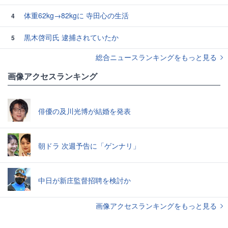
体重62kg→82kgに 寺田心の生活
4
黒木啓司氏 逮捕されていたか
5
総合ニュースランキングをもっと見る
画像アクセスランキング
俳優の及川光博が結婚を発表
朝ドラ 次週予告に「ゲンナリ」
中日が新庄監督招聘を検討か
画像アクセスランキングをもっと見る