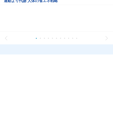
運動より代謝 人体の省エネ戦略