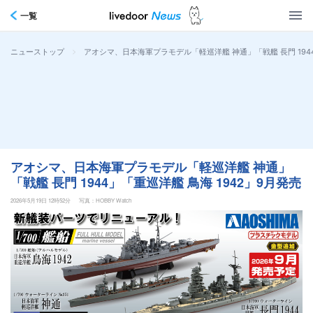
一覧
>
アオシマ、日本海軍プラモデル「軽巡洋艦 神通」「戦艦 長門 1944
ニューストップ
アオシマ、日本海軍プラモデル「軽巡洋艦 神通」
「戦艦 長門 1944」「重巡洋艦 鳥海 1942」9月発売
2026年5月19日 12時52分
写真：HOBBY Watch