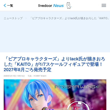
一覧
>
「ピアプロキャラクターズ」よりlack氏が描きおろした「KAITO
ニューストップ
「ピアプロキャラクターズ」よりlack氏が描きおろ
した「KAITO」が1/7スケールフィギュアで登場！
2027年8月ごろ発売予定
2026年5月19日 13時14分
写真：HOBBY Watch