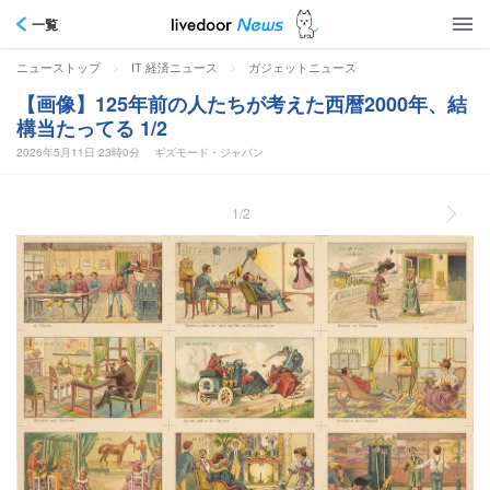
一覧
>
>
ニューストップ
IT 経済ニュース
ガジェットニュース
【画像】125年前の人たちが考えた西暦2000年、結
構当たってる 1/2
2026年5月11日 23時0分
ギズモード・ジャパン
1/2