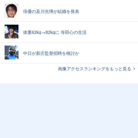
俳優の及川光博が結婚を発表
体重62kg→82kgに 寺田心の生活
中日が新庄監督招聘を検討か
画像アクセスランキングをもっと見る