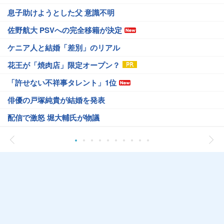
息子助けようとした父 意識不明
佐野航大 PSVへの完全移籍が決定
ケニア人と結婚「差別」のリアル
花王が「焼肉店」限定オープン？
「許せない不祥事タレント」1位
俳優の戸塚純貴が結婚を発表
配信で激怒 堀大輔氏が物議