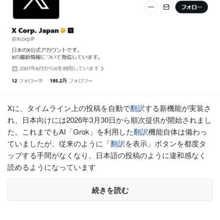
Xに、タイムライン上の投稿を自動で
翻訳
する新機能が実装さ
れ、日本向けには2026年3月30日から順次提供が開始されまし
た。これまでもAI「Grok」を利用した
翻訳
機能自体は備わっ
ていましたが、従来のように「
翻訳
を表示」ボタンを都度タ
ップする手間がなくなり、日本語の投稿のように違和感なく
読めるようになっています
続きを読む