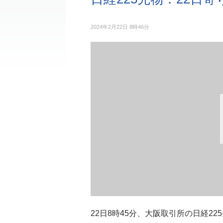
2024年2月22日 8時46分
22日8時45分、大阪取引所の日経22