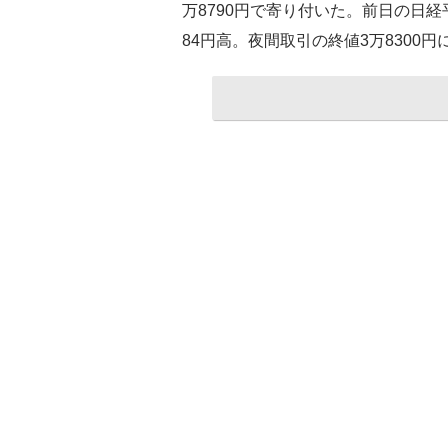
万8790円で寄り付いた。前日の日経平
84円高。夜間取引の終値3万8300