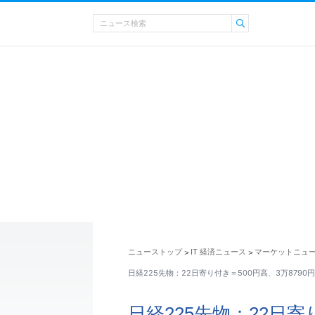
ニューストップ
IT 経済ニュース
マーケットニュ
>
>
日経225先物：22日寄り付き＝500円高、3万8790円
日経225先物：22日寄