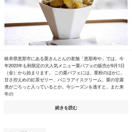
岐阜県恵那市にある栗きんとんの老舗「恵那寿や」では、今
年2023年も秋限定の大人気メニュー栗パフェの販売が9月1日
（金）から始まります。 この栗パフェには、栗粉のほかに、
甘さ控えめの紅茶ゼリー、バニラアイスクリーム、栗の甘露
煮がごろっと入っているとか。今シーズンを逃すと、また来
年の
続きを読む