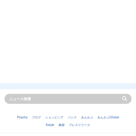
Peachy
ブログ
ショッピング
バンク
みんかぶ
みんかぶChoice
Kstyle
株探
プレスリリース