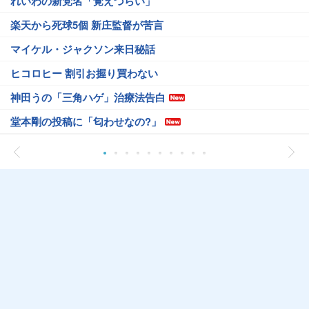
れいわの新党名「覚えづらい」
楽天から死球5個 新庄監督が苦言
マイケル・ジャクソン来日秘話
ヒコロヒー 割引お握り買わない
神田うの「三角ハゲ」治療法告白
堂本剛の投稿に「匂わせなの?」