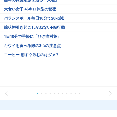
大食い女子 46キロ体型の秘密
バランスボール毎日10分で20kg減
躁状態引き起こしかねないNG行動
1日10分で手軽に「ひざ痛対策」
キウイを食べる際の3つの注意点
コーヒー 朝すぐ飲むのはダメ?