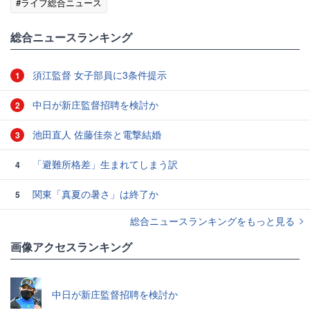
#ライフ総合ニュース
総合ニュースランキング
須江監督 女子部員に3条件提示
1
中日が新庄監督招聘を検討か
2
池田直人 佐藤佳奈と電撃結婚
3
「避難所格差」生まれてしまう訳
4
関東「真夏の暑さ」は終了か
5
総合ニュースランキングをもっと見る
画像アクセスランキング
中日が新庄監督招聘を検討か