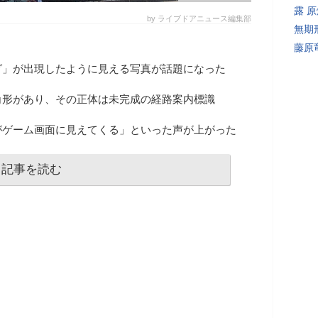
露 
by ライブドアニュース編集部
無期
藤原
グ」が出現したように見える写真が話題になった
角形があり、その正体は未完成の経路案内標識
がゲーム画面に見えてくる」といった声が上がった
記事を読む