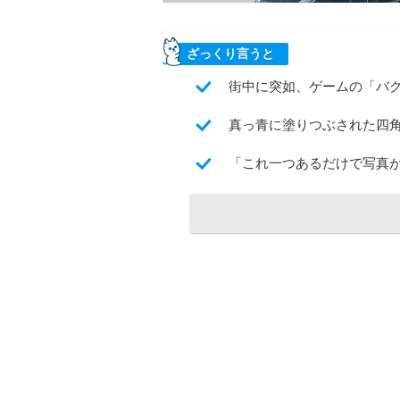
ざっくり言うと
街中に突如、ゲームの「バ
真っ青に塗りつぶされた四
「これ一つあるだけで写真