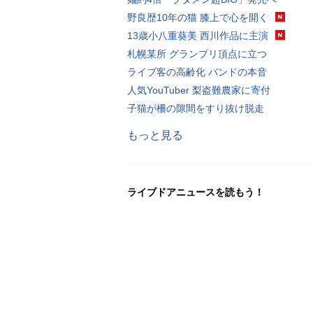
野良歴10年の猫 膝上で心を開く
13歳小八重葵美 西川作品に主演
札幌某所 グランプリ頂点に立つ
ライブ客の高齢化 バンドの本音
人気YouTuber 梨盗難農家に寄付
子猫が柵の隙間をすり抜け脱走
もっと見る
ライブドアニュースを読もう！