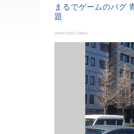
まるでゲームのバグ 
題
2020年2月6日 17時0分