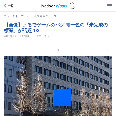
一覧
>
ニューストップ
ライフ総合ニュース
【画像】まるでゲームのバグ 青一色の「未完成の
標識」が話題 1/3
2020年2月6日 17時0分
Jタウンネット
1/3