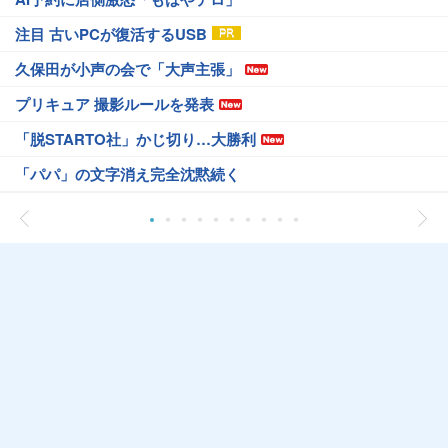
注目 古いPCが復活するUSB
久保田が小声の会で「大声主張」
プリキュア 撮影ルールを発表
「脱STARTO社」かじ切り…大勝利
「パパ」の文字消え完全沈黙続く