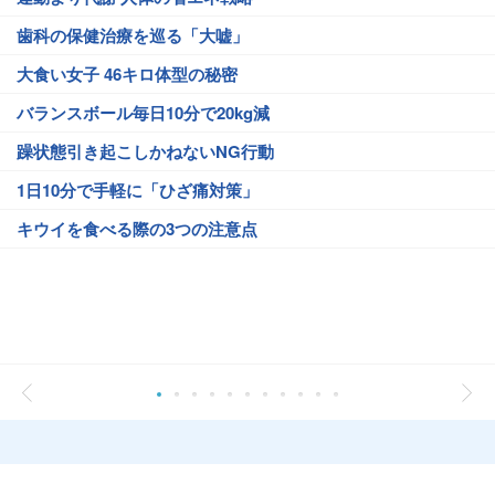
歯科の保健治療を巡る「大嘘」
大食い女子 46キロ体型の秘密
バランスボール毎日10分で20kg減
躁状態引き起こしかねないNG行動
1日10分で手軽に「ひざ痛対策」
キウイを食べる際の3つの注意点