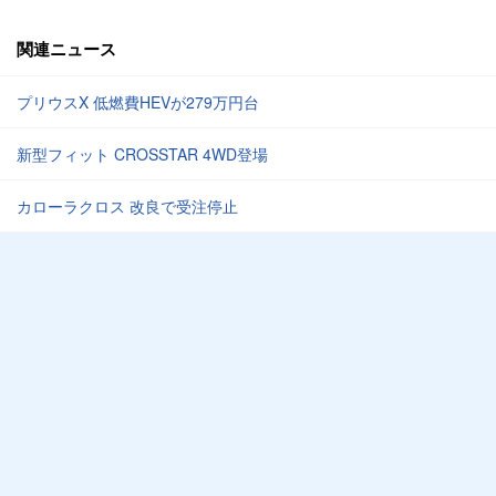
関連ニュース
プリウスX 低燃費HEVが279万円台
新型フィット CROSSTAR 4WD登場
カローラクロス 改良で受注停止