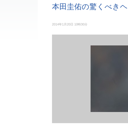
本田圭佑の驚くべきヘ
2014年1月20日 10時30分