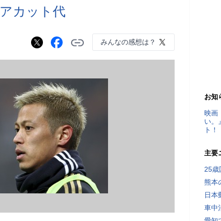
アカット代
みんなの感想は？
お知
映画
い。
ト！
主要
25
熊本
日本
車中
愛知