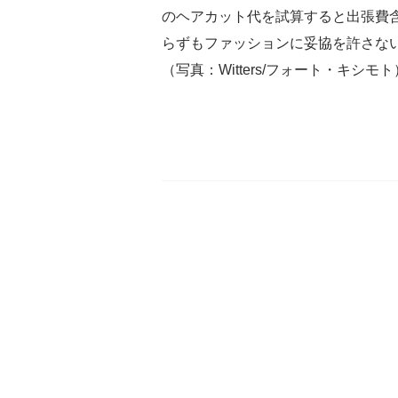
のヘアカット代を試算すると出張費含め
らずもファッションに妥協を許さな
（写真：Witters/フォート・キシモト