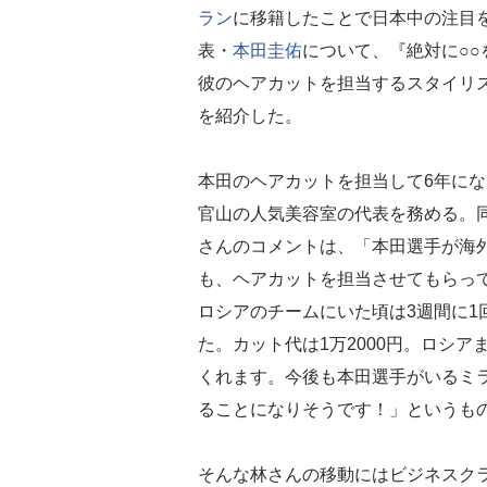
ラン
に移籍したことで日本中の注目
表・
本田圭佑
について、『絶対に○○
彼のヘアカットを担当するスタイリ
を紹介した。
本田のヘアカットを担当して6年に
官山の人気美容室の代表を務める。
さんのコメントは、「本田選手が海
も、ヘアカットを担当させてもらっ
ロシアのチームにいた頃は3週間に1
た。カット代は1万2000円。ロシ
くれます。今後も本田選手がいるミラ
ることになりそうです！」というも
そんな林さんの移動にはビジネスク