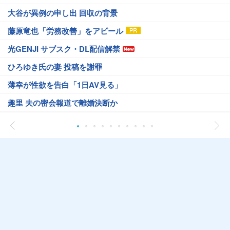
大谷が異例の申し出 回収の背景
藤原竜也「労務改善」をアピール
光GENJI サブスク・DL配信解禁
ひろゆき氏の妻 投稿を謝罪
薄幸が性欲を告白「1日AV見る」
趣里 夫の密会報道で離婚決断か