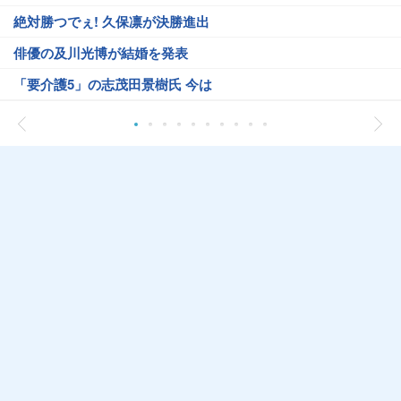
絶対勝つでぇ! 久保凛が決勝進出
俳優の及川光博が結婚を発表
「要介護5」の志茂田景樹氏 今は