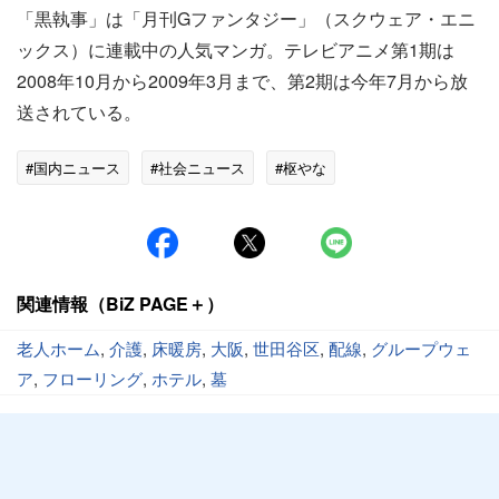
「黒執事」は「月刊Gファンタジー」（スクウェア・エニ
ックス）に連載中の人気マンガ。テレビアニメ第1期は
2008年10月から2009年3月まで、第2期は今年7月から放
送されている。
#国内ニュース
#社会ニュース
#枢やな
関連情報（BiZ PAGE＋）
老人ホーム
,
介護
,
床暖房
,
大阪
,
世田谷区
,
配線
,
グループウェ
ア
,
フローリング
,
ホテル
,
墓