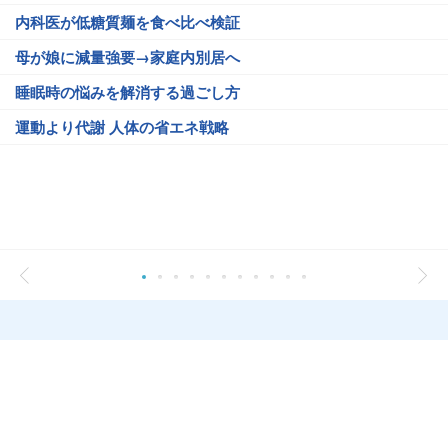
内科医が低糖質麺を食べ比べ検証
母が娘に減量強要→家庭内別居へ
睡眠時の悩みを解消する過ごし方
運動より代謝 人体の省エネ戦略