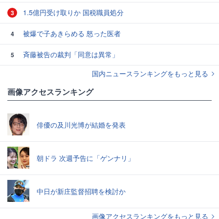
1.5億円受け取りか 国税職員処分
3
被爆で子あきらめる 怒った医者
4
斉藤被告の裁判「同意は異常」
5
国内ニュースランキングをもっと見る
画像アクセスランキング
俳優の及川光博が結婚を発表
朝ドラ 次週予告に「ゲンナリ」
中日が新庄監督招聘を検討か
画像アクセスランキングをもっと見る