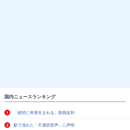
国内ニュースランキング
「絶対に奇形生まれる」医師反対
1
駅で流れた「不適切音声」に声明
2