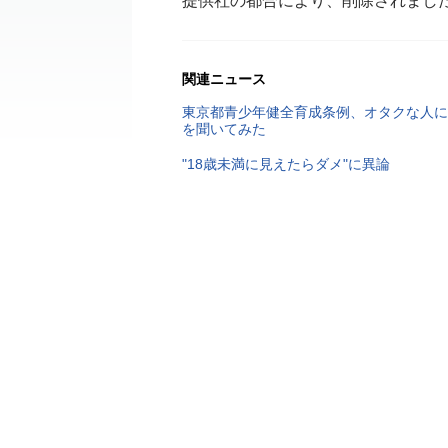
提供社の都合により、削除されまし
関連ニュース
東京都青少年健全育成条例、オタクな人に
を聞いてみた
"18歳未満に見えたらダメ"に異論