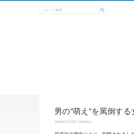
男の"萌え"を罵倒する
2010年5月25日 22時44分