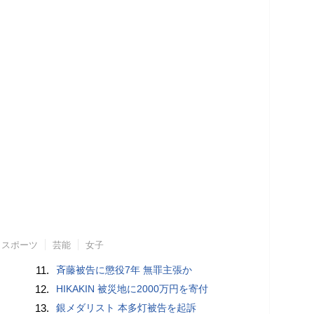
スポーツ
芸能
女子
11.
斉藤被告に懲役7年 無罪主張か
12.
HIKAKIN 被災地に2000万円を寄付
13.
銀メダリスト 本多灯被告を起訴