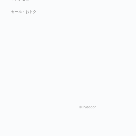
セール・おトク
©
livedoor