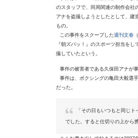
のスタッフで、同局関連の制作会社
アナを盗撮しようとしたとして、建
もの。
この事件をスクープした
週刊文春
『朝ズバッ！』のスポーツ担当をして
撮していたという。
事件の被害者である久保田アナが事
事件は、ボクシングの亀田大毅選手の
だった。
「その日もいつもと同じト
でした。すると仕切りの上から