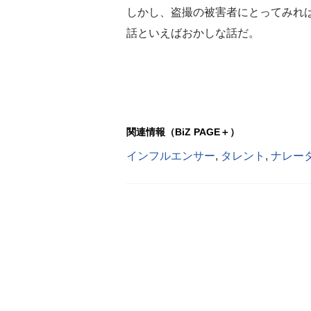
しかし、盗撮の被害者にとってみれ
話といえばおかしな話だ。
関連情報（BiZ PAGE＋）
インフルエンサー
,
タレント
,
ナレー