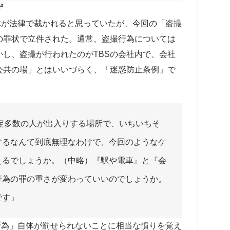
ず
が法律で裁かれると思っていたが、今回の「盗撮
の罪状で立件された。通常、盗撮行為については
し、盗撮が行われたのがTBSの会社内で、会社
公共の場」とはいいづらく、「迷惑防止条例」で
。
定多数の人が出入りする場所で、いちいちそ
するなんて到底無理なわけで、今回のようなケ
えるでしょうか。（中略）『駅や電車』と『会
行為の罪の重さが変わっていいのでしょうか。
です」
為」自体が罰せられないことに相当な憤りを覚え