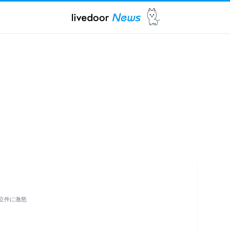
立件に激怒