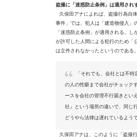
盗撮に「迷惑防止条例」は適用され
久保田アナによれば、盗撮行為自体
事件」では、犯人は「建造物侵入」
「迷惑防止条例」が適用される。しか
が許可した人間による犯行のため「
は立件されなかったというのである
「それでも、会社とは不特
の人の性癖まで会社がチェック
ースを会社の管理不行届きとい
社』という場所の違いで、同じ
どうやら法律は遅れているよう
久保田アナは、このように「盗撮行