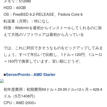
メモリ：512MB
HDD：40GB
OS：FreeBSD 6.2-RELEASE、Fedora Core 6
転送量（月間）：特になし
特徴：Webminを最初からインストールしてくれるのに加
えて大抵のソフトウェアは最初から入っている
では、これに対抗できそうなものをピックアップしてみま
しょう。すべて年払いで比較し、1ドル＝120円、1ユーロ
＝163円で換算しています。安い順にどうぞ。
■
ServerPronto - AMD Starter
初年度費用：初期費用69ドル＋29.95ドル×12ヶ月＝428.4
ドル（5万1408円）
CPU：AMD 2000+