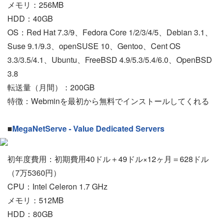
メモリ：256MB
HDD：40GB
OS：Red Hat 7.3/9、Fedora Core 1/2/3/4/5、Debian 3.1、
Suse 9.1/9.3、openSUSE 10、Gentoo、Cent OS
3.3/3.5/4.1、Ubuntu、FreeBSD 4.9/5.3/5.4/6.0、OpenBSD
3.8
転送量（月間）：200GB
特徴：Webminを最初から無料でインストールしてくれる
■
MegaNetServe - Value Dedicated Servers
初年度費用：初期費用40ドル＋49ドル×12ヶ月＝628ドル
（7万5360円）
CPU：Intel Celeron 1.7 GHz
メモリ：512MB
HDD：80GB