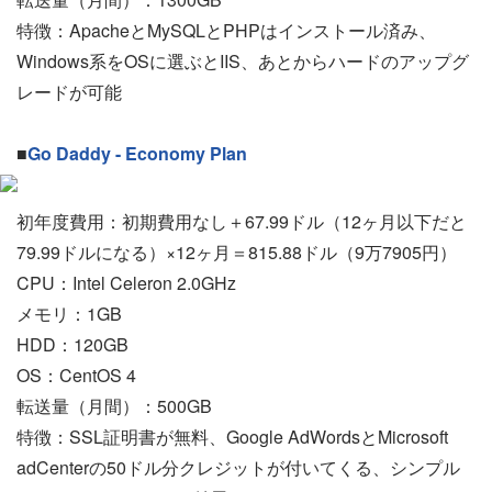
特徴：ApacheとMySQLとPHPはインストール済み、
Windows系をOSに選ぶとIIS、あとからハードのアップグ
レードが可能
■
Go Daddy - Economy Plan
初年度費用：初期費用なし＋67.99ドル（12ヶ月以下だと
79.99ドルになる）×12ヶ月＝815.88ドル（9万7905円）
CPU：Intel Celeron 2.0GHz
メモリ：1GB
HDD：120GB
OS：CentOS 4
転送量（月間）：500GB
特徴：SSL証明書が無料、Google AdWordsとMicrosoft
adCenterの50ドル分クレジットが付いてくる、シンプル