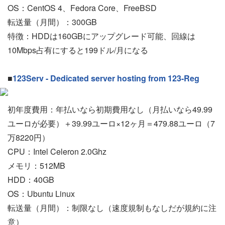
OS：CentOS 4、Fedora Core、FreeBSD
転送量（月間）：300GB
特徴：HDDは160GBにアップグレード可能、回線は
10Mbps占有にすると199ドル/月になる
■
123Serv - Dedicated server hosting from 123-Reg
初年度費用：年払いなら初期費用なし（月払いなら49.99
ユーロが必要）＋39.99ユーロ×12ヶ月＝479.88ユーロ（7
万8220円）
CPU：Intel Celeron 2.0Ghz
メモリ：512MB
HDD：40GB
OS：Ubuntu Linux
転送量（月間）：制限なし（速度規制もなしだが規約に注
意）