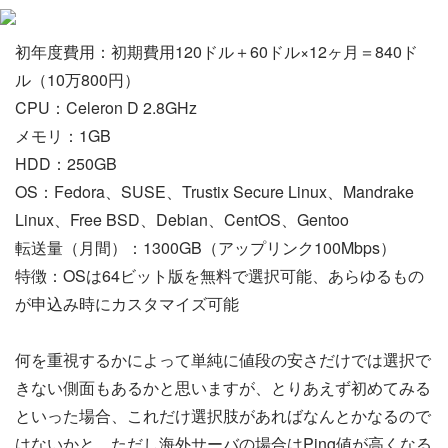
初年度費用：初期費用120ドル＋60ドル×12ヶ月＝840ド
ル（10万800円）
CPU：Celeron D 2.8GHz
メモリ：1GB
HDD：250GB
OS：Fedora、SUSE、Trustix Secure Linux、Mandrake
Linux、Free BSD、Debian、CentOS、Gentoo
転送量（月間）：1300GB（アップリンク100Mbps）
特徴：OSは64ビット版を無料で選択可能、あらゆるもの
が申込み時にカスタマイズ可能
何を重視するかによって単純に値段の安さだけでは選択で
きない側面もあるかと思いますが、とりあえず初めてみる
といった場合、これだけ選択肢があればなんとかなるので
はないかと。ただし海外サーバの場合はPing値が高くなる