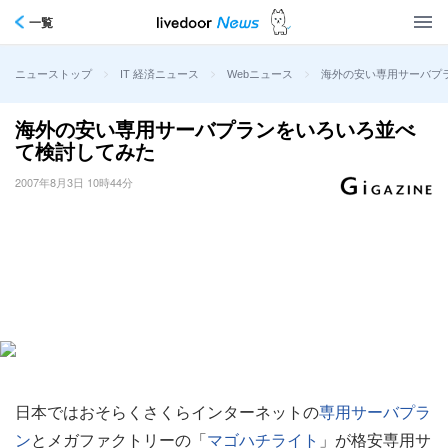
一覧
>
>
>
海外の安い専用サーバプ
ニューストップ
IT 経済ニュース
Webニュース
海外の安い専用サーバプランをいろいろ並べ
て検討してみた
2007年8月3日 10時44分
日本ではおそらくさくらインターネットの
専用サーバプラ
ン
とメガファクトリーの「
マゴハチライト
」が格安専用サ