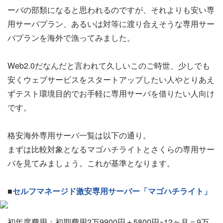
ーバの部類になると思われるのですが、それよりも安い専
用サーバプラン、あるいは対等に渡り合えそうな専用サー
バプランを海外で漁ってみました。
Web2.0だなんだと言われて久しいこのご時世、少しでも
安くウェブサービスをスタートアップしたい人やとりあえ
ずテスト環境目的でお手軽に専用サーバを借りたい人向け
です。
格安海外専用サーバ一覧は以下の通り。
まずは比較対象となるマゴハチライトとさくらの専用サー
バを見てみましょう。これが基準となります。
■
セルフマネージド激安専用サーバー「マゴハチライト」
初年度費用：初期費用2万9900円＋5800円×12ヶ月＝9万