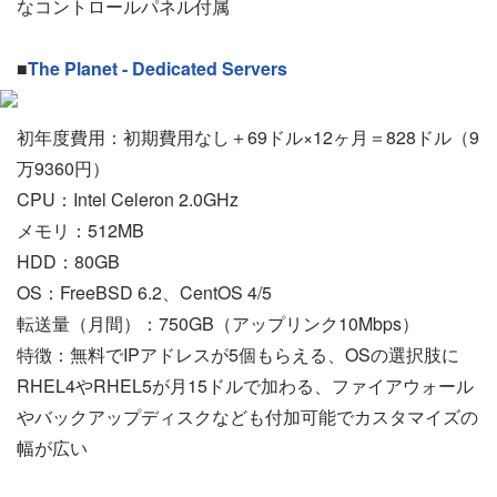
なコントロールパネル付属
■
The Planet - Dedicated Servers
初年度費用：初期費用なし＋69ドル×12ヶ月＝828ドル（9
万9360円）
CPU：Intel Celeron 2.0GHz
メモリ：512MB
HDD：80GB
OS：FreeBSD 6.2、CentOS 4/5
転送量（月間）：750GB（アップリンク10Mbps）
特徴：無料でIPアドレスが5個もらえる、OSの選択肢に
RHEL4やRHEL5が月15ドルで加わる、ファイアウォール
やバックアップディスクなども付加可能でカスタマイズの
幅が広い