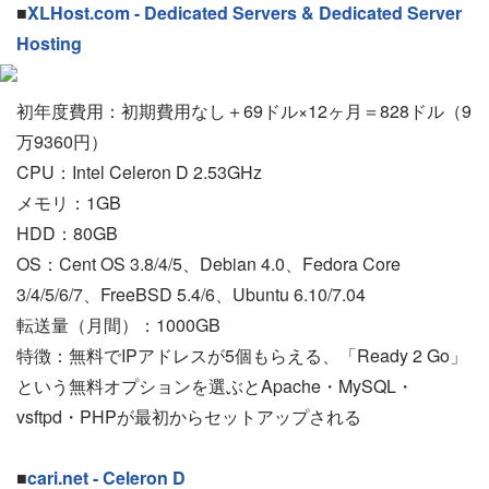
■
XLHost.com - Dedicated Servers & Dedicated Server
Hosting
初年度費用：初期費用なし＋69ドル×12ヶ月＝828ドル（9
万9360円）
CPU：Intel Celeron D 2.53GHz
メモリ：1GB
HDD：80GB
OS：Cent OS 3.8/4/5、Debian 4.0、Fedora Core
3/4/5/6/7、FreeBSD 5.4/6、Ubuntu 6.10/7.04
転送量（月間）：1000GB
特徴：無料でIPアドレスが5個もらえる、「Ready 2 Go」
という無料オプションを選ぶとApache・MySQL・
vsftpd・PHPが最初からセットアップされる
■
cari.net - Celeron D