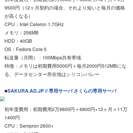
9500円（12ヶ月契約の場合、それより短いと毎月の価格
が高くなる）
CPU：Intel Celeron 1.7GHz
メモリ：256MB
HDD：40GB
OS：Fedora Core 5
転送量（月間）：100Mbps共有帯域
特徴：メモリは初期費用5000円＋毎月2000円512MBにな
る、データセンター所在地はシリコンバレー
■
SAKURA.AD.JP // 専用サーバ さくらの専用サーバ
初年度費用：初期費用2万9800円＋6800円×12ヶ月＝11万
1400円
CPU：Sempron 2600+