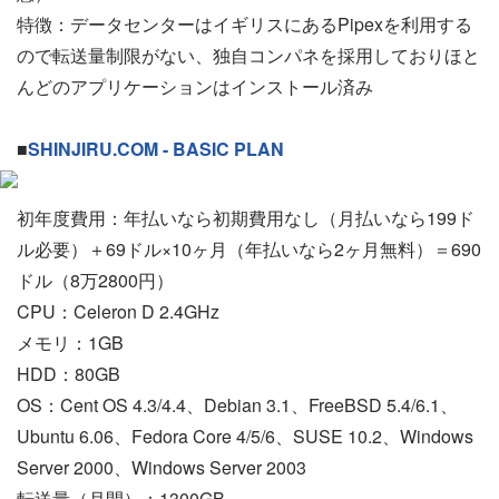
特徴：データセンターはイギリスにあるPipexを利用する
ので転送量制限がない、独自コンパネを採用しておりほと
んどのアプリケーションはインストール済み
■
SHINJIRU.COM - BASIC PLAN
初年度費用：年払いなら初期費用なし（月払いなら199ド
ル必要）＋69ドル×10ヶ月（年払いなら2ヶ月無料）＝690
ドル（8万2800円）
CPU：Celeron D 2.4GHz
メモリ：1GB
HDD：80GB
OS：Cent OS 4.3/4.4、Debian 3.1、FreeBSD 5.4/6.1、
Ubuntu 6.06、Fedora Core 4/5/6、SUSE 10.2、Windows
Server 2000、Windows Server 2003
転送量（月間）：1300GB