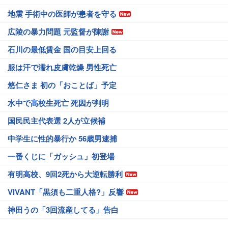
地震 手術中の医師が患者を守る
広陵の暴力問題 元監督が陳謝
石川の最低賃金 国の目安上回る
服は汗で濡れ皮膚乾燥 男性死亡
悠仁さま 初の「おことば」予定
水中で高校生死亡 死因が判明
国民民主代表選 2人が立候補
中学生に性的暴行か 56歳男逮捕
一番くじに「ガッシュ」初登場
有明高校、9回2死から大逆転勝利
VIVANT「黒須も二重人格?」反響
神田うの「3回流産してる」告白