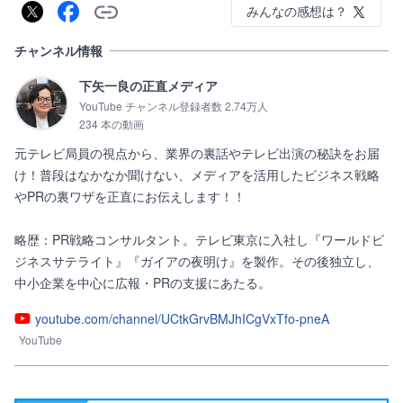
みんなの感想は？
チャンネル情報
下矢一良の正直メディア
YouTube チャンネル登録者数 2.74万人
234 本の動画
元テレビ局員の視点から、業界の裏話やテレビ出演の秘訣をお届
け！普段はなかなか聞けない、メディアを活用したビジネス戦略
やPRの裏ワザを正直にお伝えします！！

略歴：PR戦略コンサルタント。テレビ東京に入社し『ワールドビ
ジネスサテライト』『ガイアの夜明け』を製作。その後独立し、
中小企業を中心に広報・PRの支援にあたる。
youtube.com/channel/UCtkGrvBMJhICgVxTfo-pneA
YouTube