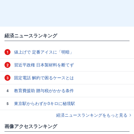
経済ニュースランキング
値上げで 定番アイスに「明暗」
1
習近平政権 日本製材料を断てず
2
固定電話 解約で困るケースとは
3
教育費援助 贈与税がかかる条件
4
東京駅からわずか3キロに秘境駅
5
経済ニュースランキングをもっと見る
画像アクセスランキング