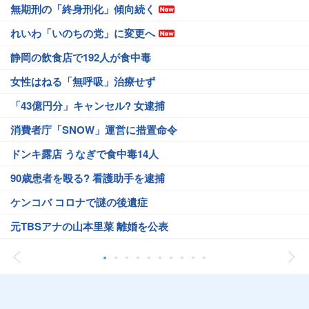
無期刑の「終身刑化」傾向続く
れいわ「いのちの党」に変更へ
静岡の飲食店で192人が食中毒
女性はねる「無呼吸」治療せず
「43億円分」キャンセル? 女逮捕
消費者庁「SNOW」運営に措置命令
ドンキ露店 うなぎで食中毒14人
90歳患者を殴る? 看護助手を逮捕
ケンコバ コロナで謎の後遺症
元TBSアナの山本里菜 離婚を公表