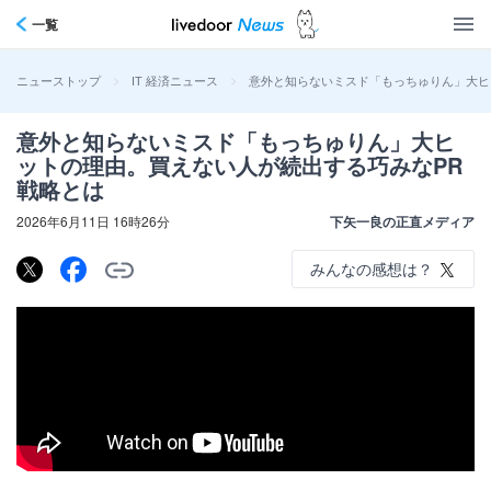
一覧
>
>
意外と知らないミスド「もっちゅりん」大ヒ
ニューストップ
IT 経済ニュース
意外と知らないミスド「もっちゅりん」大ヒ
ットの理由。買えない人が続出する巧みなPR
戦略とは
2026年6月11日 16時26分
下矢一良の正直メディア
みんなの感想は？