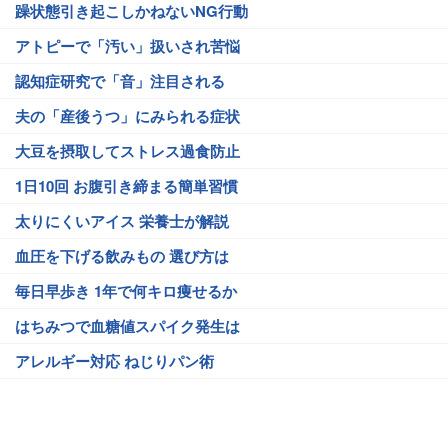
躁状態引き起こしかねないNG行動
アトピーで「汚い」扱いされ苦悩
認知症研究で「音」注目される
夫の「産後うつ」にみられる症状
大豆を摂取してストレス過食防止
1日10回 お腹引き締まる簡単習慣
太りにくいアイス 栄養士が解説
血圧を下げる飲みもの 選び方は
毎日早歩き 1年で何キロ痩せるか
はちみつで血糖値スパイク発生は
アレルギー対応 ねじりパン術