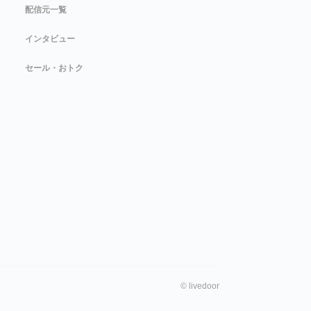
配信元一覧
インタビュー
セール・おトク
©
livedoor