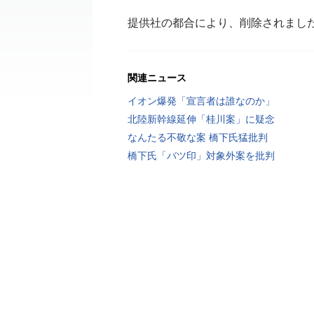
提供社の都合により、削除されまし
関連ニュース
イオン爆発「宣言者は誰なのか」
北陸新幹線延伸「桂川案」に疑念
なんたる不敬な案 橋下氏猛批判
橋下氏「バツ印」対象外案を批判