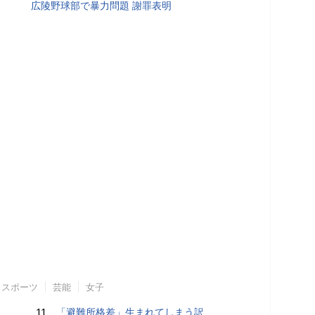
広陵野球部で暴力問題 謝罪表明
スポーツ
芸能
女子
11.
「避難所格差」生まれてしまう訳