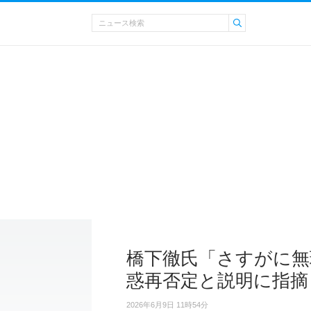
橋下徹氏「さすがに無
惑再否定と説明に指摘
2026年6月9日 11時54分