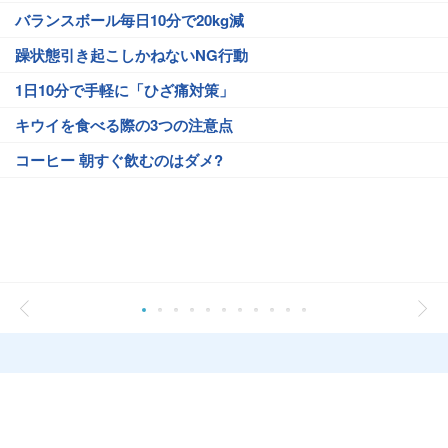
バランスボール毎日10分で20kg減
躁状態引き起こしかねないNG行動
1日10分で手軽に「ひざ痛対策」
キウイを食べる際の3つの注意点
コーヒー 朝すぐ飲むのはダメ?