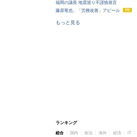
福岡の議長 地震巡り不謹慎発言
藤原竜也、「労務改善」アピール
もっと見る
ランキング
総合
国内
政治
海外
経済
IT