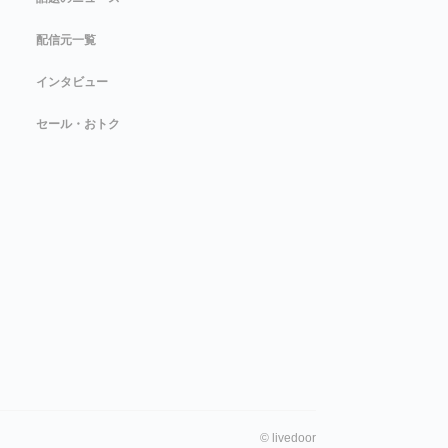
配信元一覧
インタビュー
セール・おトク
©
livedoor