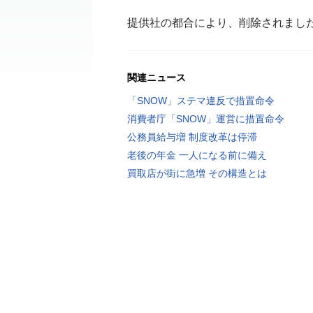
提供社の都合により、削除されまし
関連ニュース
「SNOW」ステマ違反で措置命令
消費者庁「SNOW」運営に措置命令
公務員給与増 制度改革は停滞
老後の年金 一人になる前に備え
買取店が街に急増 その構造とは