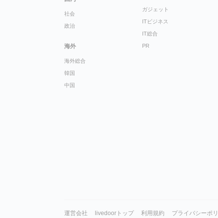
ガジェット
社会
ITビジネス
政治
IT総合
海外
PR
海外総合
韓国
中国
運営会社
livedoorトップ
利用規約
プライバシーポ