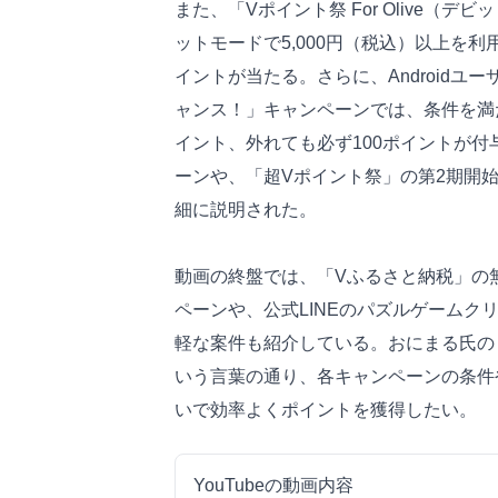
また、「Vポイント祭 For Olive（デ
ットモードで5,000円（税込）以上を利
イントが当たる。さらに、Androidユーザ
ャンス！」キャンペーンでは、条件を満た
イント、外れても必ず100ポイントが
ーンや、「超Vポイント祭」の第2期開
細に説明された。
動画の終盤では、「Vふるさと納税」の
ペーンや、公式LINEのパズルゲームクリ
軽な案件も紹介している。おにまる氏の
いう言葉の通り、各キャンペーンの条件
いで効率よくポイントを獲得したい。
YouTubeの動画内容