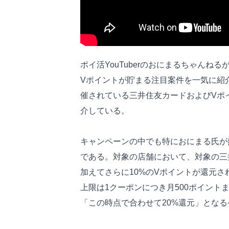
ポイ活YouTuberのおにまるちゃんね
Vポイントが貯まる注目案件を一気に紹
催されている三井住友カードおよびVポ
介している。
キャンペーンの中でも特におにまる氏が
である。対象の店舗において、対象の三
加えてさらに10%のVポイントが還元
上限は1クーポンにつき月500ポイン
「この時点で合わせて20%還元」とな