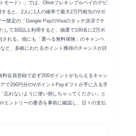
ビットモード）」では、Oliveフレキシブルペイのデビ
用すると、2人に1人の確率で最大2万円相当のVポ
ー限定の「Google PayのVisaのタッチ決済でチ
して3回以上利用すると、抽選で100名に2万ポ
付与される。他にも「選べる無料保険」のキャンペ
始など、多岐にわたるポイント獲得のチャンスが詳
無料会員登録で必ず200ポイントがもらえるキャン
アで200円分のVポイントPayギフトが手に入る手
「忘れないように使い倒しちゃってください」と
やエントリーの要否を事前に確認し、日々の支払