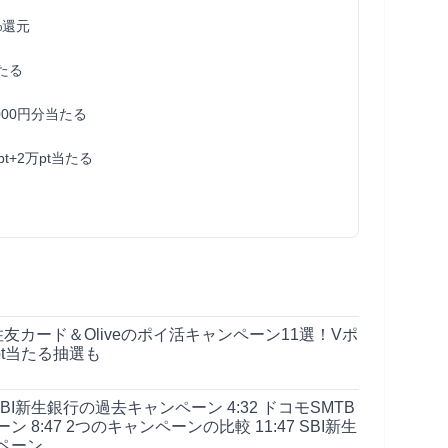
%還元
当たる
00円分当たる
pt+2万pt当たる
友カード＆Oliveのポイ活キャンペーン11選！Vポ
pt当たる抽選も
5 SBI新生銀行の過去キャンペーン 4:32 ドコモSMTB
8:47 2つのキャンペーンの比較 11:47 SBI新生
ペーン