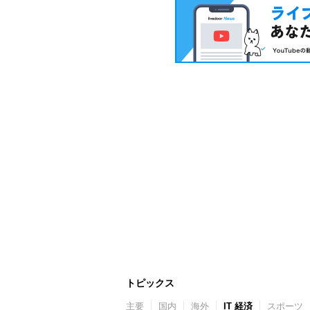
トピックス
主要
国内
海外
IT 経済
スポーツ