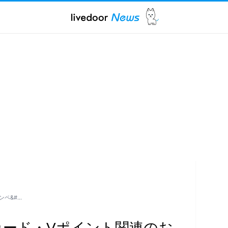
ンペ&#…
カード・Vポイント関連のお