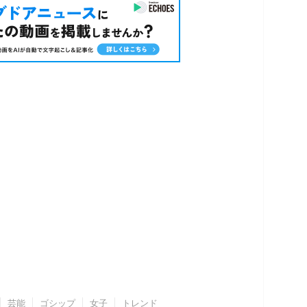
芸能
ゴシップ
女子
トレンド