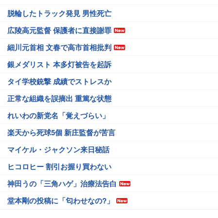
脱輪したトラック発見 男性死亡
広陵高元監督 保護者に直接謝罪
細川元首相 文春で高市首相批判
銀メダリスト 本多灯被告を起訴
タイ学校銃撃 成績でストレスか
正常な組織を誤摘出 重篤な状態
れいわの新党名「覚えづらい」
楽天から死球5個 新庄監督が苦言
マイケル・ジャクソン来日秘話
ヒコロヒー 割引お握り買わない
神田うの「三角ハゲ」治療法告白
堂本剛の投稿に「匂わせなの?」