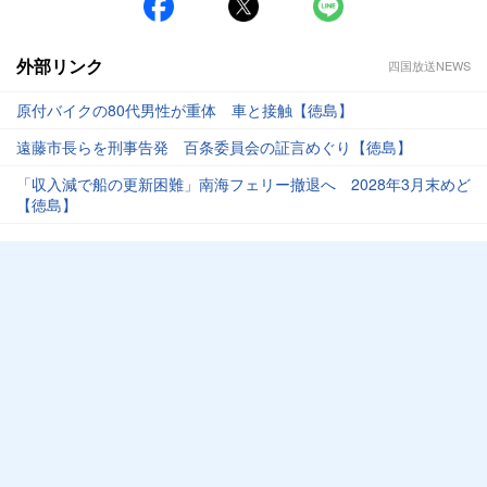
外部リンク
四国放送NEWS
原付バイクの80代男性が重体 車と接触【徳島】
遠藤市長らを刑事告発 百条委員会の証言めぐり【徳島】
「収入減で船の更新困難」南海フェリー撤退へ 2028年3月末めど
【徳島】