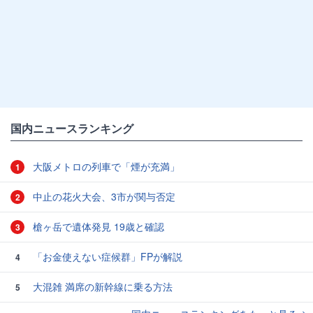
国内ニュースランキング
大阪メトロの列車で「煙が充満」
1
中止の花火大会、3市が関与否定
2
槍ヶ岳で遺体発見 19歳と確認
3
「お金使えない症候群」FPが解説
4
大混雑 満席の新幹線に乗る方法
5