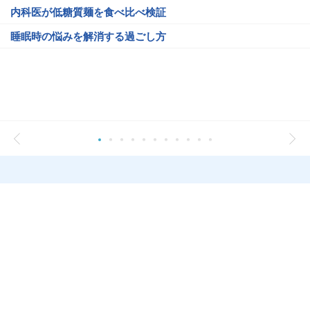
内科医が低糖質麺を食べ比べ検証
睡眠時の悩みを解消する過ごし方