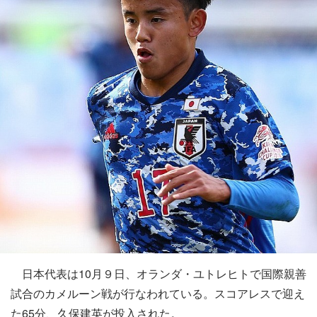
日本代表は10月９日、オランダ・ユトレヒトで国際親善
試合のカメルーン戦が行なわれている。スコアレスで迎え
た65分、久保建英が投入された。