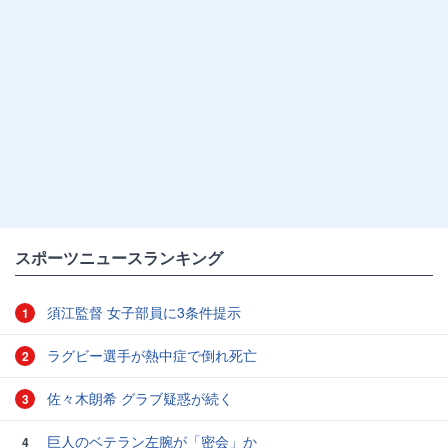
スポーツニュースランキング
須江監督 女子部員に3条件提示
1
ラグビー選手が熱中症で倒れ死亡
2
佐々木朗希 グラブ疑惑が続く
3
巨人のベテラン左腕が「密会」か
4