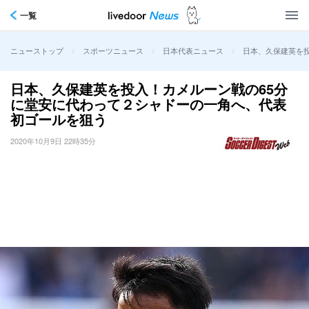
一覧
>
>
>
日本、久保建英を
ニューストップ
スポーツニュース
日本代表ニュース
日本、久保建英を投入！カメルーン戦の65分
に堂安に代わって２シャドーの一角へ、代表
初ゴールを狙う
2020年10月9日 22時35分