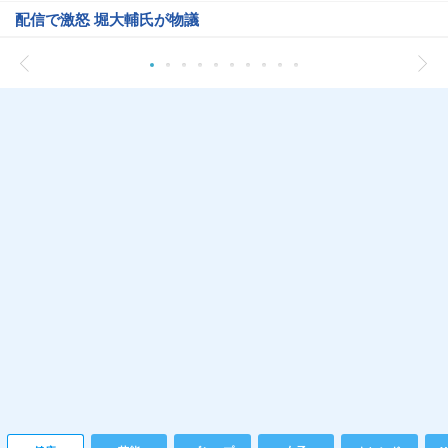
配信で激怒 堀大輔氏が物議